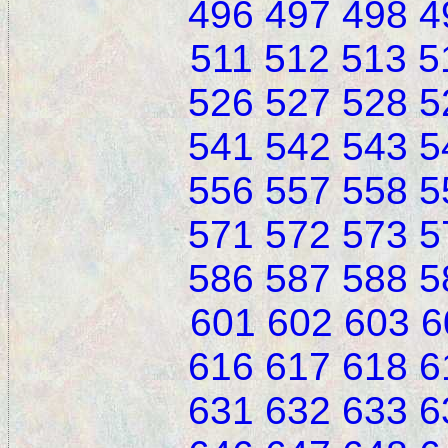
496
497
498
4
511
512
513
5
526
527
528
5
541
542
543
5
556
557
558
5
571
572
573
5
586
587
588
5
601
602
603
6
616
617
618
6
631
632
633
6