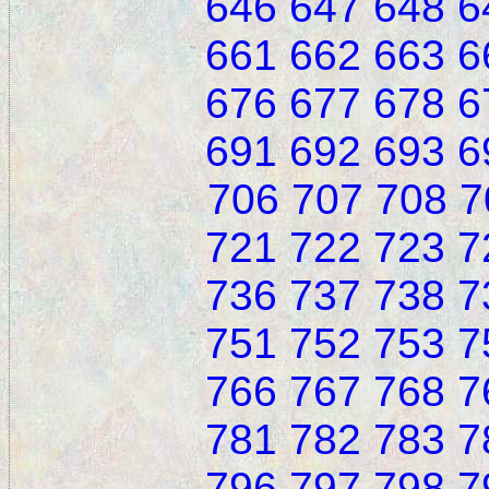
646
647
648
6
661
662
663
6
676
677
678
6
691
692
693
6
706
707
708
7
721
722
723
7
736
737
738
7
751
752
753
7
766
767
768
7
781
782
783
7
796
797
798
7