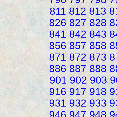
811
812
813
8
826
827
828
8
841
842
843
8
856
857
858
8
871
872
873
8
886
887
888
8
901
902
903
9
916
917
918
9
931
932
933
9
946
947
948
9