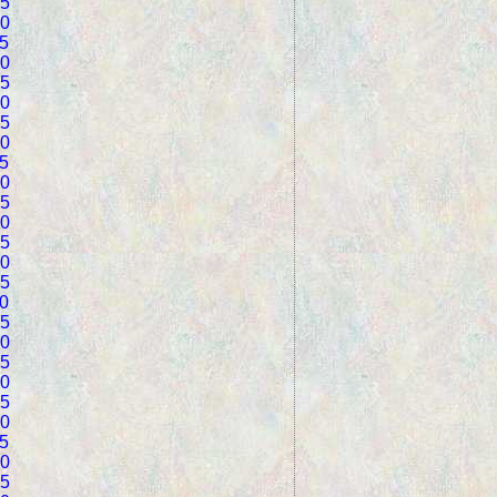
5
0
5
0
5
0
5
0
5
0
5
0
5
0
5
0
5
0
5
0
5
0
5
0
5