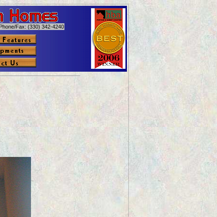
Phone/Fax: (330) 342-4240