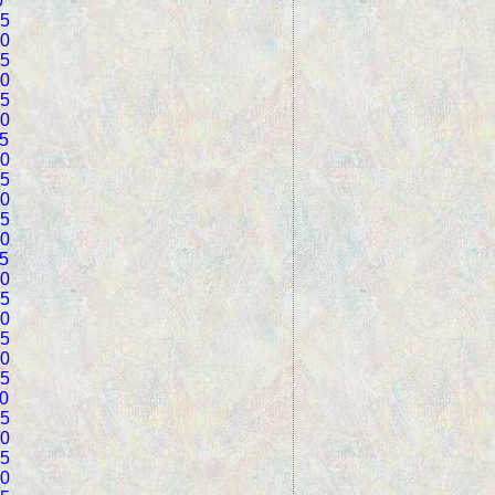
0
5
0
5
0
5
0
5
0
5
0
5
0
5
0
5
0
5
0
5
0
5
0
5
0