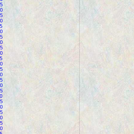
5
0
5
0
5
0
5
0
5
0
5
0
5
0
5
0
5
0
5
0
5
0
5
0
5