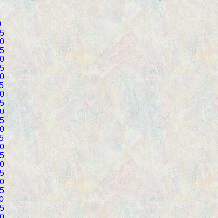
0
5
0
5
0
5
0
5
0
5
0
5
0
5
0
5
0
5
0
5
0
5
0