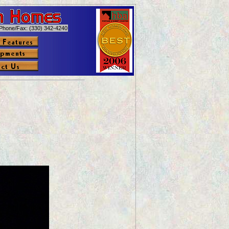
Phone/Fax: (330) 342-4240