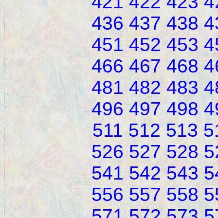
421
422
423
4
436
437
438
4
451
452
453
4
466
467
468
4
481
482
483
4
496
497
498
4
511
512
513
5
526
527
528
5
541
542
543
5
556
557
558
5
571
572
573
5