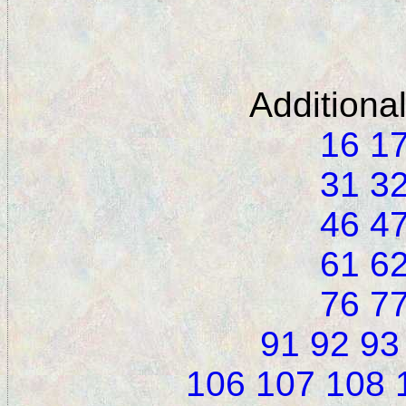
Additiona
16
1
31
3
46
4
61
6
76
7
91
92
93
106
107
108