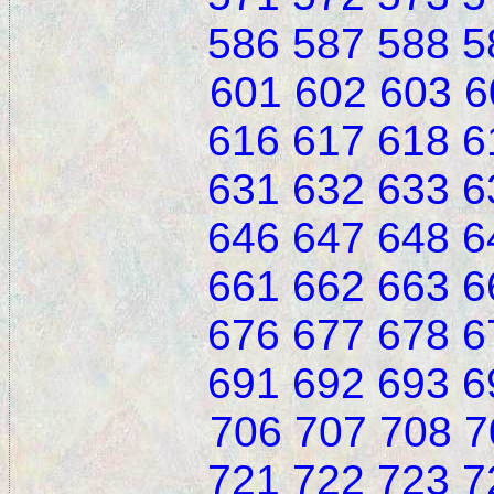
586
587
588
5
601
602
603
6
616
617
618
6
631
632
633
6
646
647
648
6
661
662
663
6
676
677
678
6
691
692
693
6
706
707
708
7
721
722
723
7