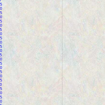
0
5
0
5
0
5
0
5
0
5
0
5
0
5
0
5
0
5
0
5
0
5
0
5
0