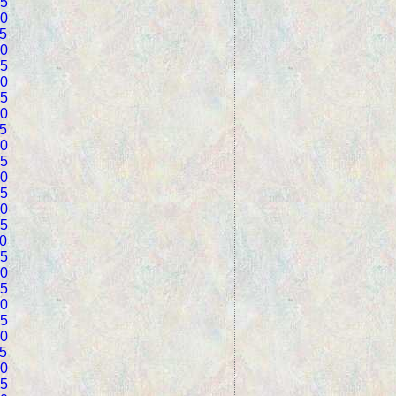
5
0
5
0
5
0
5
0
5
0
5
0
5
0
5
0
5
0
5
0
5
0
5
0
5