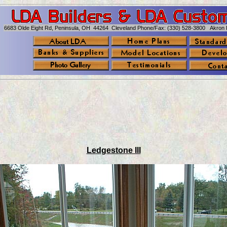
6683 Olde Eight Rd, Peninsula, OH 44264 Cleveland Phone/Fax: (330) 528-3800 Akron 
Ledgestone III