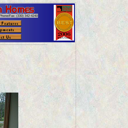
Phone/Fax: (330) 342-4240