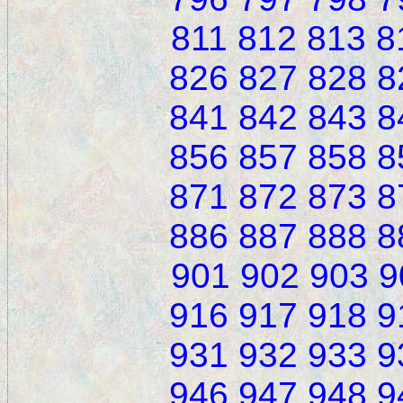
811
812
813
8
826
827
828
8
841
842
843
8
856
857
858
8
871
872
873
8
886
887
888
8
901
902
903
9
916
917
918
9
931
932
933
9
946
947
948
9