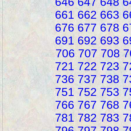
646
647
648
6
661
662
663
6
676
677
678
6
691
692
693
6
706
707
708
7
721
722
723
7
736
737
738
7
751
752
753
7
766
767
768
7
781
782
783
7
796
797
798
7