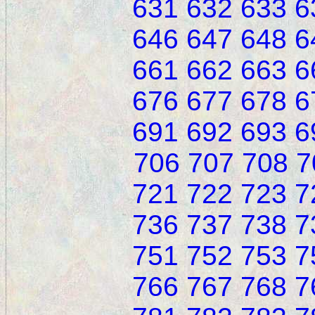
631
632
633
6
646
647
648
6
661
662
663
6
676
677
678
6
691
692
693
6
706
707
708
7
721
722
723
7
736
737
738
7
751
752
753
7
766
767
768
7