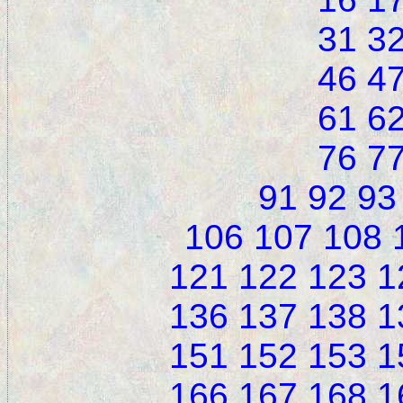
31
3
46
4
61
6
76
7
91
92
93
106
107
108
121
122
123
1
136
137
138
1
151
152
153
1
166
167
168
1