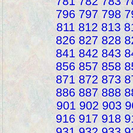
781
782
783
7
796
797
798
7
811
812
813
8
826
827
828
8
841
842
843
8
856
857
858
8
871
872
873
8
886
887
888
8
901
902
903
9
916
917
918
9
931
932
933
9