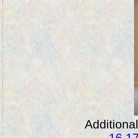
Additiona
16
1