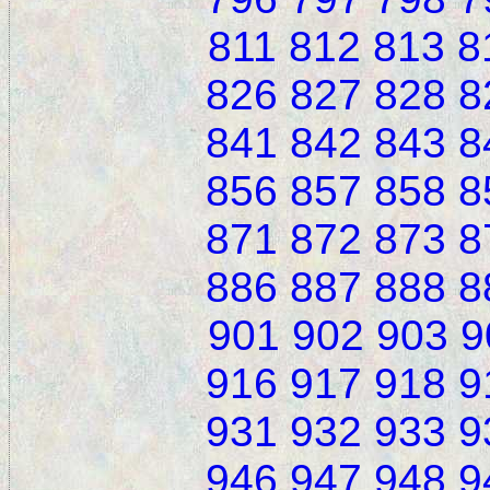
811
812
813
8
826
827
828
8
841
842
843
8
856
857
858
8
871
872
873
8
886
887
888
8
901
902
903
9
916
917
918
9
931
932
933
9
946
947
948
9