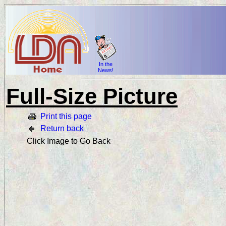
In the
News!
Full-Size Picture
Print this page
Return back
Click Image to Go Back