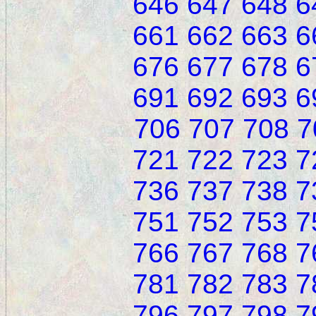
646
647
648
6
661
662
663
6
676
677
678
6
691
692
693
6
706
707
708
7
721
722
723
7
736
737
738
7
751
752
753
7
766
767
768
7
781
782
783
7
796
797
798
7