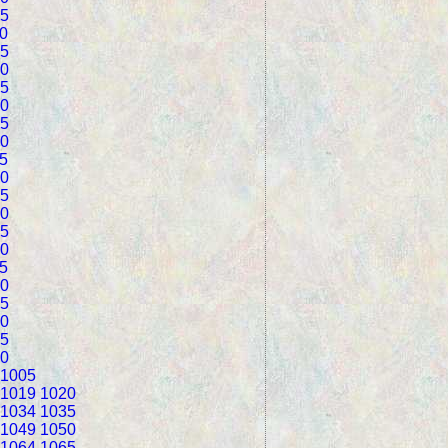
5
0
5
0
5
0
5
0
5
0
5
0
5
0
5
0
5
0
5
0
1005
1019
1020
1034
1035
1049
1050
1064
1065