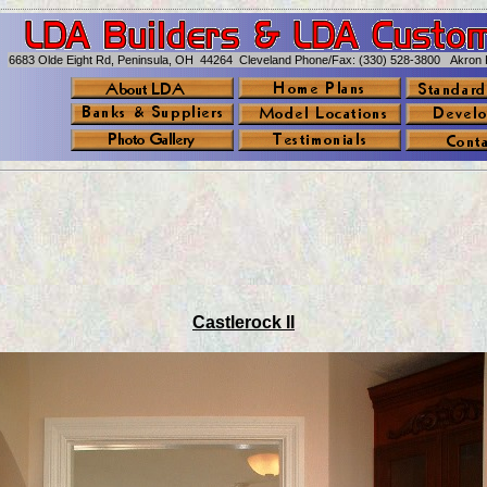
6683 Olde Eight Rd, Peninsula, OH 44264 Cleveland Phone/Fax: (330) 528-3800 Akron 
Castlerock II