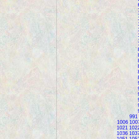
991
1006
100
1021
102
1036
103
1051
105