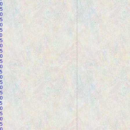
0
5
0
5
0
5
0
5
0
5
0
5
0
5
0
5
0
5
0
5
0
5
0
5
0