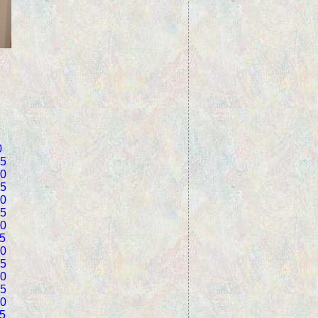
0
5
0
5
0
5
0
5
0
5
0
5
0
5