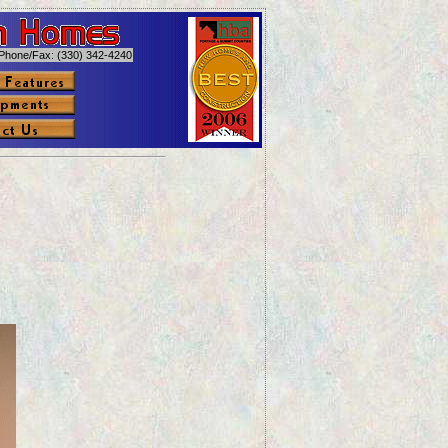
Phone/Fax: (330) 342-4240