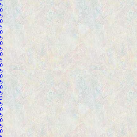
5
0
5
0
5
0
5
0
5
0
5
0
5
0
5
0
5
0
5
0
5
0
5
0
5