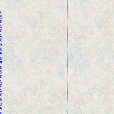
0
5
0
5
0
5
0
5
0
5
0
5
0
5
0
5
0
5
0
5
0
5
0