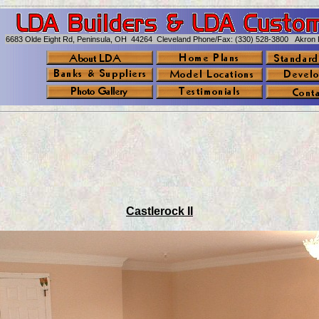
6683 Olde Eight Rd, Peninsula, OH 44264 Cleveland Phone/Fax: (330) 528-3800 Akron 
Castlerock II