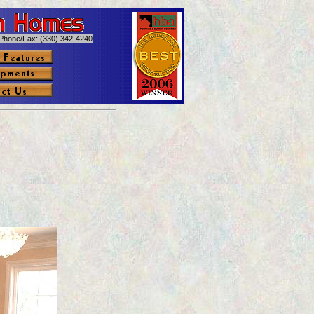
Phone/Fax: (330) 342-4240