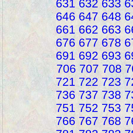
631
632
633
6
646
647
648
6
661
662
663
6
676
677
678
6
691
692
693
6
706
707
708
7
721
722
723
7
736
737
738
7
751
752
753
7
766
767
768
7