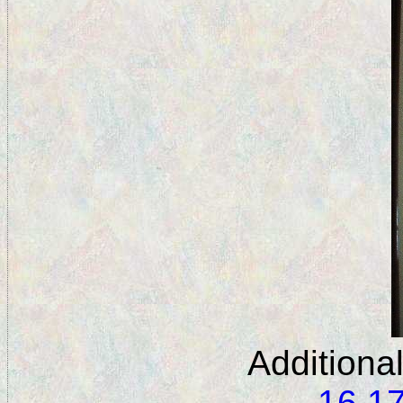
Additiona
16
1