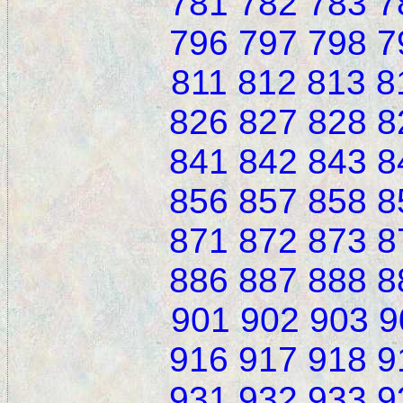
781
782
783
7
796
797
798
7
811
812
813
8
826
827
828
8
841
842
843
8
856
857
858
8
871
872
873
8
886
887
888
8
901
902
903
9
916
917
918
9
931
932
933
9