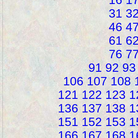
31
3
46
4
61
6
76
7
91
92
93
106
107
108
121
122
123
1
136
137
138
1
151
152
153
1
166
167
168
1