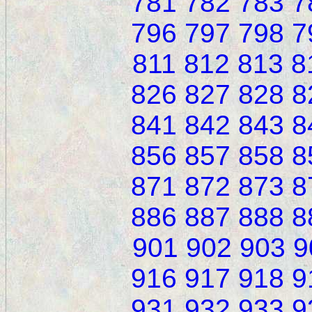
781
782
783
7
796
797
798
7
811
812
813
8
826
827
828
8
841
842
843
8
856
857
858
8
871
872
873
8
886
887
888
8
901
902
903
9
916
917
918
9
931
932
933
9