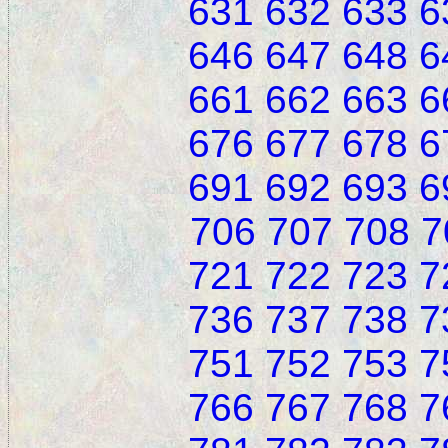
631
632
633
6
646
647
648
6
661
662
663
6
676
677
678
6
691
692
693
6
706
707
708
7
721
722
723
7
736
737
738
7
751
752
753
7
766
767
768
7