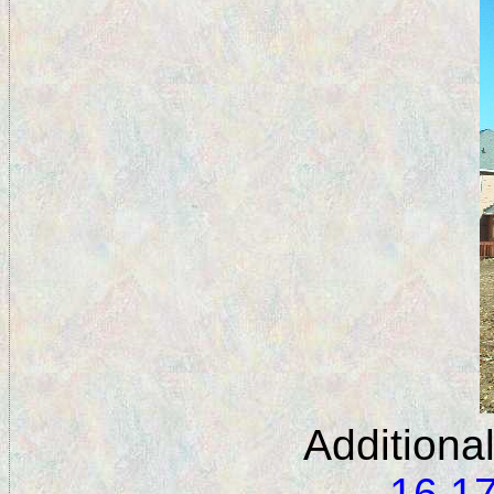
Additiona
16
1