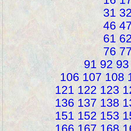
31
3
46
4
61
6
76
7
91
92
93
106
107
108
121
122
123
1
136
137
138
1
151
152
153
1
166
167
168
1