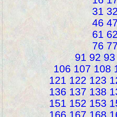
31
3
46
4
61
6
76
7
91
92
93
106
107
108
121
122
123
1
136
137
138
1
151
152
153
1
166
167
168
1