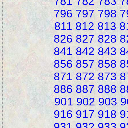
781
782
783
7
796
797
798
7
811
812
813
8
826
827
828
8
841
842
843
8
856
857
858
8
871
872
873
8
886
887
888
8
901
902
903
9
916
917
918
9
931
932
933
9