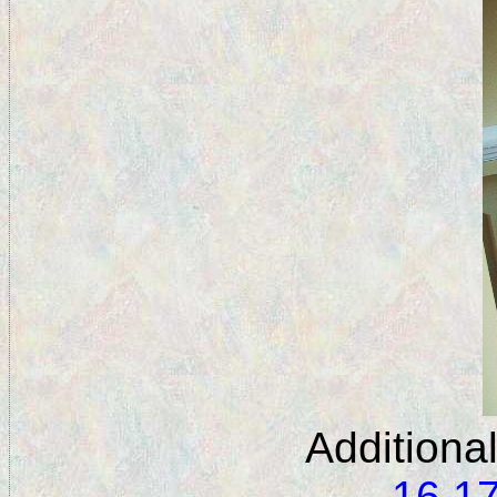
Additiona
16
1