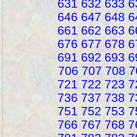
631
632
633
6
646
647
648
6
661
662
663
6
676
677
678
6
691
692
693
6
706
707
708
7
721
722
723
7
736
737
738
7
751
752
753
7
766
767
768
7