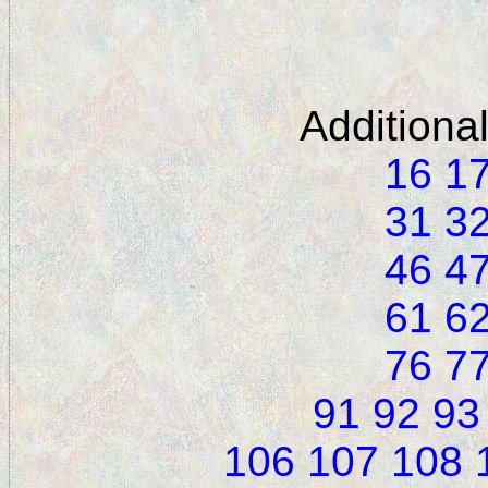
Additiona
16
1
31
3
46
4
61
6
76
7
91
92
93
106
107
108