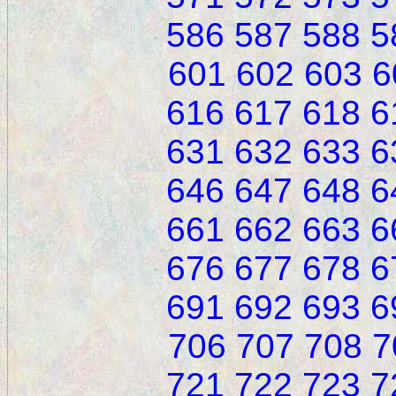
586
587
588
5
601
602
603
6
616
617
618
6
631
632
633
6
646
647
648
6
661
662
663
6
676
677
678
6
691
692
693
6
706
707
708
7
721
722
723
7