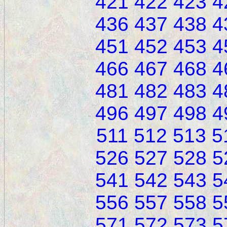
421
422
423
4
436
437
438
4
451
452
453
4
466
467
468
4
481
482
483
4
496
497
498
4
511
512
513
5
526
527
528
5
541
542
543
5
556
557
558
5
571
572
573
5