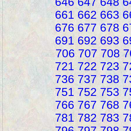
646
647
648
6
661
662
663
6
676
677
678
6
691
692
693
6
706
707
708
7
721
722
723
7
736
737
738
7
751
752
753
7
766
767
768
7
781
782
783
7
796
797
798
7