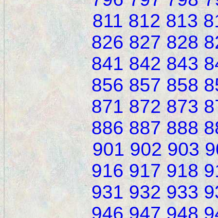
811
812
813
8
826
827
828
8
841
842
843
8
856
857
858
8
871
872
873
8
886
887
888
8
901
902
903
9
916
917
918
9
931
932
933
9
946
947
948
9