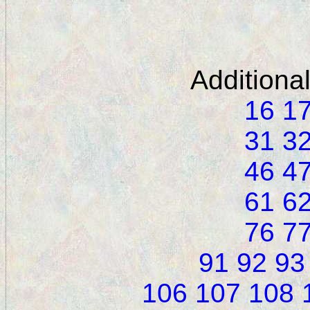
Additiona
16
1
31
3
46
4
61
6
76
7
91
92
93
106
107
108