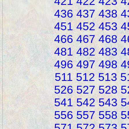
421
422
423
4
436
437
438
4
451
452
453
4
466
467
468
4
481
482
483
4
496
497
498
4
511
512
513
5
526
527
528
5
541
542
543
5
556
557
558
5
571
572
573
5