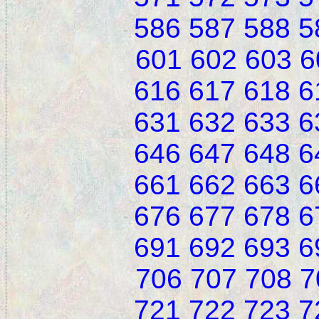
586
587
588
5
601
602
603
6
616
617
618
6
631
632
633
6
646
647
648
6
661
662
663
6
676
677
678
6
691
692
693
6
706
707
708
7
721
722
723
7