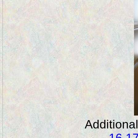
Additiona
16
1