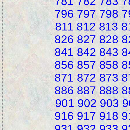
781
782
783
7
796
797
798
7
811
812
813
8
826
827
828
8
841
842
843
8
856
857
858
8
871
872
873
8
886
887
888
8
901
902
903
9
916
917
918
9
931
932
933
9