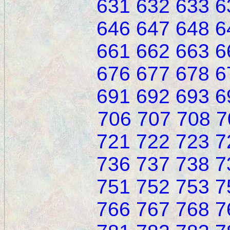
631
632
633
6
646
647
648
6
661
662
663
6
676
677
678
6
691
692
693
6
706
707
708
7
721
722
723
7
736
737
738
7
751
752
753
7
766
767
768
7