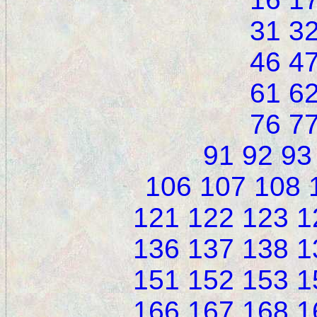
31
3
46
4
61
6
76
7
91
92
93
106
107
108
121
122
123
1
136
137
138
1
151
152
153
1
166
167
168
1