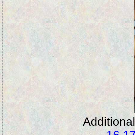
Additiona
16
1