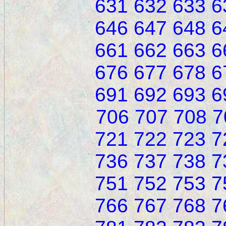
631
632
633
6
646
647
648
6
661
662
663
6
676
677
678
6
691
692
693
6
706
707
708
7
721
722
723
7
736
737
738
7
751
752
753
7
766
767
768
7