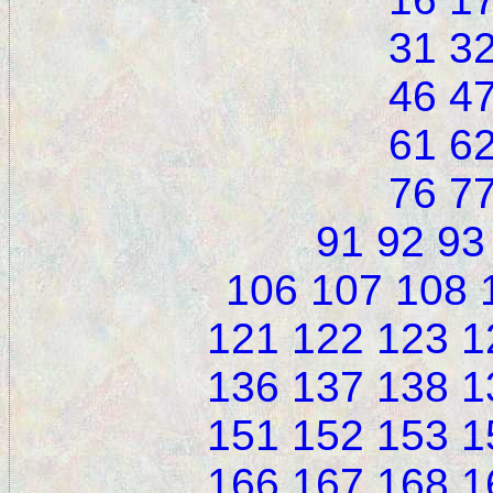
31
3
46
4
61
6
76
7
91
92
93
106
107
108
121
122
123
1
136
137
138
1
151
152
153
1
166
167
168
1