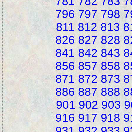
781
782
783
7
796
797
798
7
811
812
813
8
826
827
828
8
841
842
843
8
856
857
858
8
871
872
873
8
886
887
888
8
901
902
903
9
916
917
918
9
931
932
933
9