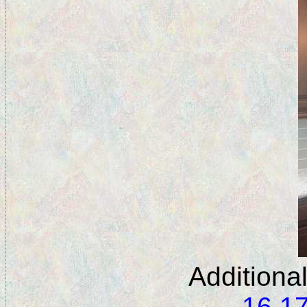
Additiona
16
1