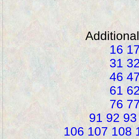
Additiona
16
1
31
3
46
4
61
6
76
7
91
92
93
106
107
108