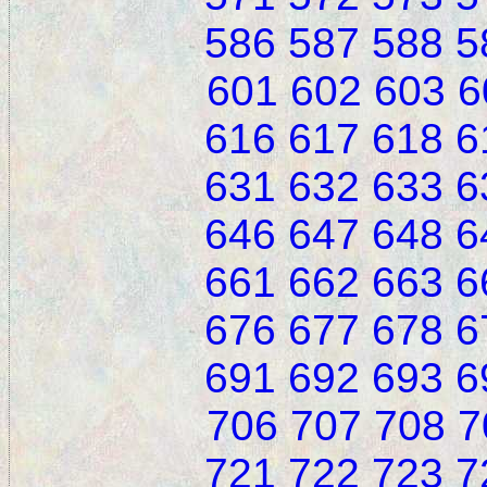
586
587
588
5
601
602
603
6
616
617
618
6
631
632
633
6
646
647
648
6
661
662
663
6
676
677
678
6
691
692
693
6
706
707
708
7
721
722
723
7