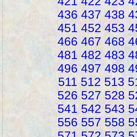
421
422
423
4
436
437
438
4
451
452
453
4
466
467
468
4
481
482
483
4
496
497
498
4
511
512
513
5
526
527
528
5
541
542
543
5
556
557
558
5
571
572
573
5